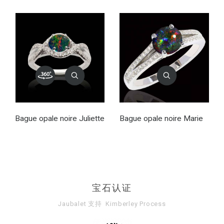
Bague opale noire Juliette
Bague opale noire Marie
宝石认证
Jaubalet 支持
Kimberley Process