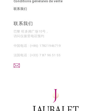
Conditions générales de vente
联系我们
联系我们
巴黎 旺多姆广场10号，
访问仅接受电话预约
中国电话 :
(+86) 17821946719
法国电话 :
(+33) 7 87 96 51 55