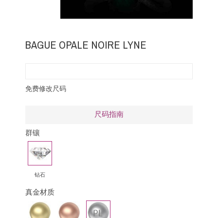
BAGUE OPALE NOIRE LYNE
免费修改尺码
尺码指南
群镶
钻
石
钻石
真金材质
黄
玫
铂
金
瑰
金