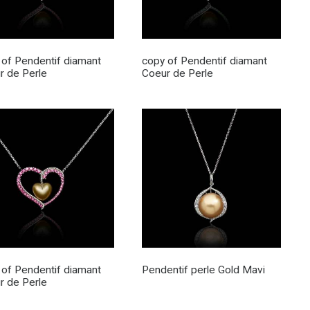
 of Pendentif diamant
copy of Pendentif diamant
r de Perle
Coeur de Perle
 of Pendentif diamant
Pendentif perle Gold Mavi
r de Perle