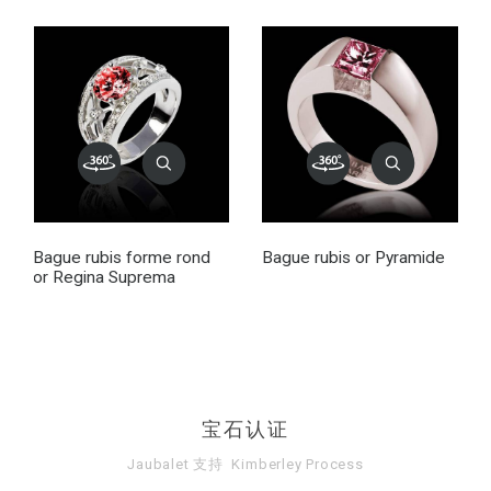
Bague rubis forme rond
Bague rubis or Pyramide
or Regina Suprema
宝石认证
Jaubalet 支持
Kimberley Process