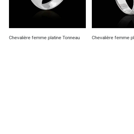
Chevalière femme platine Tonneau
Chevalière femme pl