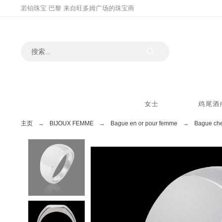
若铂珠宝 巴黎 来自旺多姆广场的珠宝商
女士
鸡尾酒
主页
BIJOUX FEMME
Bague en or pour femme
Bague che