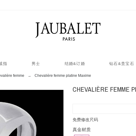
戒指
男士
结婚&订婚
钻石&贵宝石
valière femme
Chevalière femme platine Maxime
CHEVALIÈRE FEMME P
免费修改尺码
真金材质