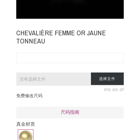
CHEVALIÈRE FEMME OR JAUNE
TONNEAU
没有选择文件
选择文件
.png .jpg .gif
免费修改尺码
尺码指南
真金材质
黄