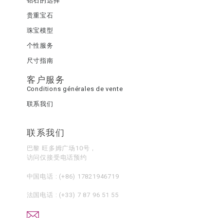
钻石的选择
贵重宝石
珠宝模型
个性服务
尺寸指南
客户服务
Conditions générales de vente
联系我们
联系我们
巴黎 旺多姆广场10号，
访问仅接受电话预约
中国电话 :
(+86) 17821946719
法国电话 :
(+33) 7 87 96 51 55