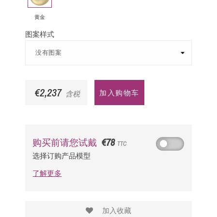
金
黄金
图案样式
€2,237
加入购物车
含税
€78
购买前请您试戴
TTC
选择订购产品模型
了解更多
加入收藏