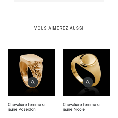
VOUS AIMEREZ AUSSI
Chevalière femme or
Chevalière femme or
jaune Poséidon
jaune Nicole