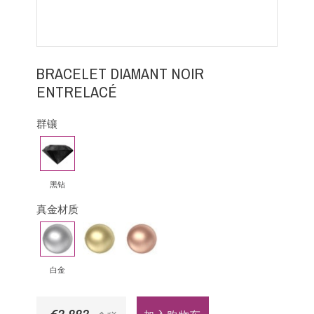
BRACELET DIAMANT NOIR
ENTRELACÉ
群镶
黑
钻
黑钻
真金材质
白
黄
玫
金
金
瑰
金
白金