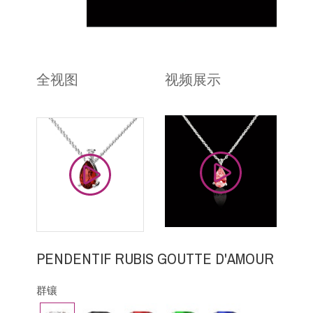
全视图
视频展示
PENDENTIF RUBIS GOUTTE D'AMOUR
群镶
钻
黑
红
祖
蓝