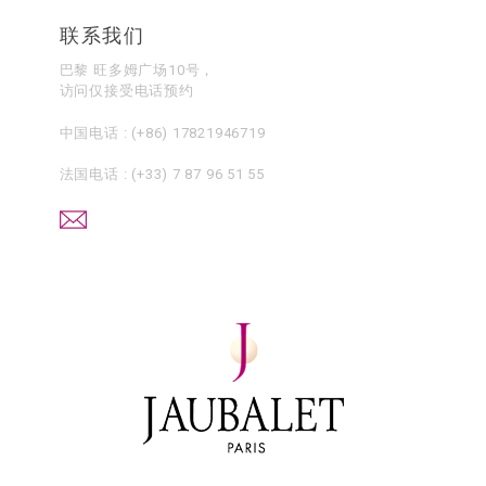
联系我们
巴黎 旺多姆广场10号，
访问仅接受电话预约
中国电话 :
(+86) 17821946719
法国电话 :
(+33) 7 87 96 51 55