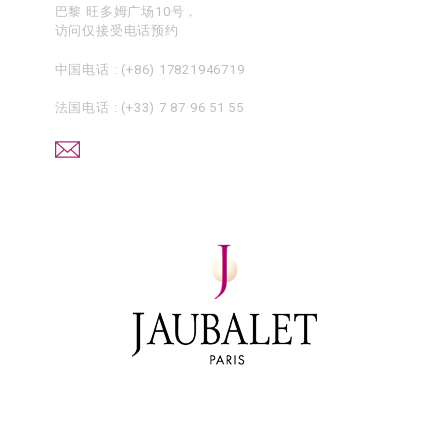
巴黎 旺多姆广场10号，
访问仅接受电话预约
中国电话 :
(+86) 17821946719
法国电话 :
(+33) 7 87 96 51 55