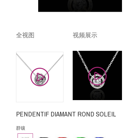
全视图
视频展示
PENDENTIF DIAMANT ROND SOLEIL
群镶
钻
黑
红
祖
蓝