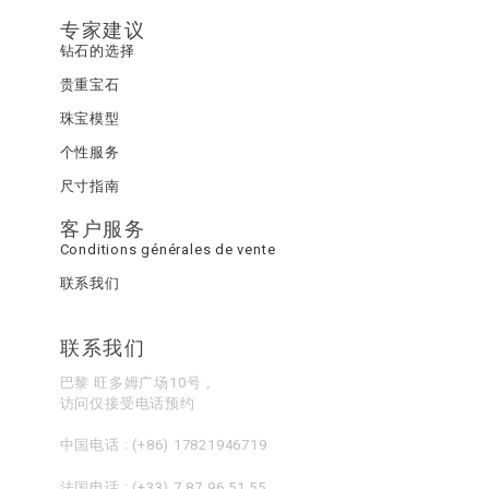
专家建议
钻石的选择
贵重宝石
珠宝模型
个性服务
尺寸指南
客户服务
Conditions générales de vente
联系我们
联系我们
巴黎 旺多姆广场10号，
访问仅接受电话预约
中国电话 :
(+86) 17821946719
法国电话 :
(+33) 7 87 96 51 55