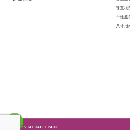
珠宝模
个性服
尺寸指
©
2026
JAUBALET PARIS