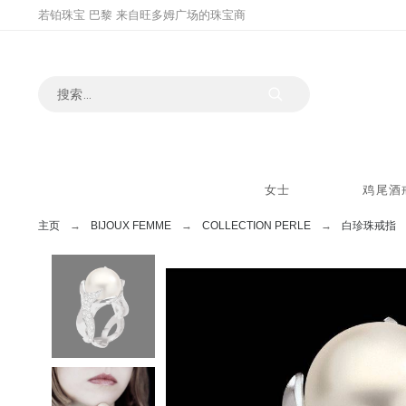
若铂珠宝 巴黎 来自旺多姆广场的珠宝商
女士
鸡尾酒
主页
BIJOUX FEMME
COLLECTION PERLE
白珍珠戒指