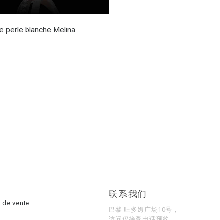
e perle blanche Melina
联系我们
 de vente
巴黎 旺多姆广场10号，
访问仅接受电话预约