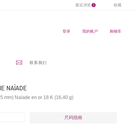
最近浏览
收藏
1
登录
我的账户
购物车
联系我们
E NAÏADE
15 mm) Naïade en or 18 K (16,40 g)
尺码指南