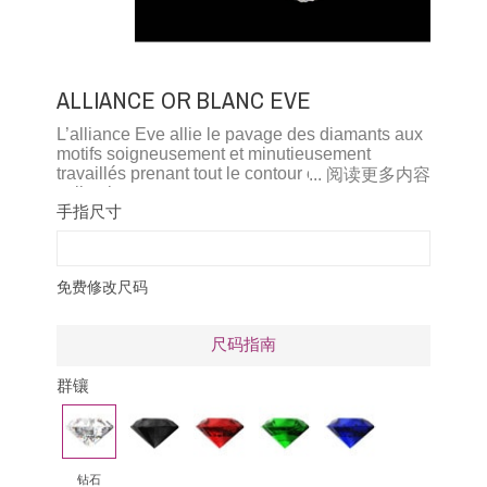
ALLIANCE OR BLANC EVE
L’alliance Eve allie le pavage des diamants aux
motifs soigneusement et minutieusement
travaillés prenant tout le contour et la forme de
... 阅读更多内容
celle-ci.
手指尺寸
免费修改尺码
尺码指南
群镶
钻
黑
红
祖
蓝
石
钻
宝
母
宝
石
绿
石
钻石