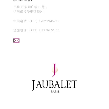
巴黎 旺多姆广场10号，
访问仅接受电话预约
中国电话 :
(+86) 17821946719
法国电话 :
(+33) 7 87 96 51 55