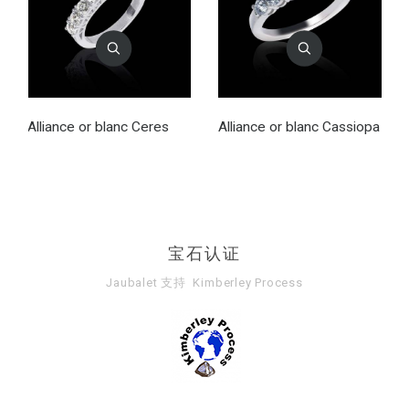
Alliance or blanc Ceres
Alliance or blanc Cassiopa
宝石认证
Jaubalet 支持
Kimberley Process