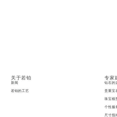
关于若铂
专家
新闻
钻石的
若铂的工艺
贵重宝
珠宝模
个性服
尺寸指