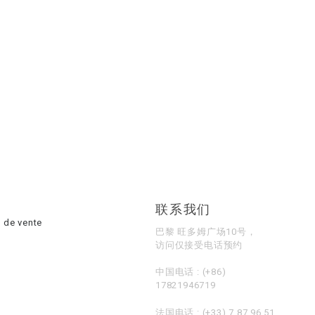
联系我们
 de vente
巴黎 旺多姆广场10号，
访问仅接受电话预约
中国电话 :
(+86)
17821946719
法国电话 :
(+33) 7 87 96 51