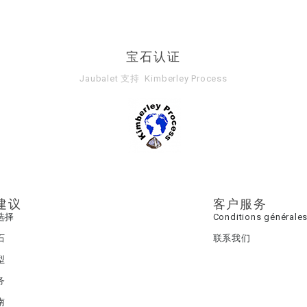
宝石认证
Jaubalet 支持
Kimberley Process
建议
客户服务
选择
Conditions générales
石
联系我们
型
务
南