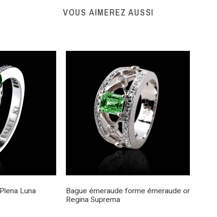
VOUS AIMEREZ AUSSI
Plena Luna
Bague émeraude forme émeraude or
Regina Suprema