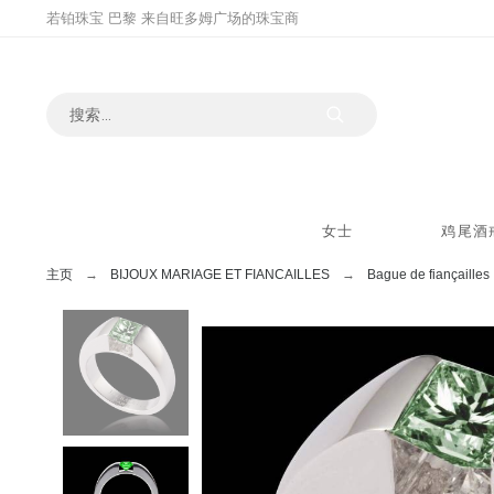
若铂珠宝 巴黎 来自旺多姆广场的珠宝商
女士
鸡尾酒
主页
BIJOUX MARIAGE ET FIANCAILLES
Bague de fiançailles