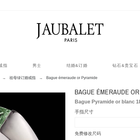
戒指
男士
结婚&订婚
钻石&贵宝石
祖母绿订婚戒指
Bague émeraude or Pyramide
BAGUE ÉMERAUDE OR
Bague Pyramide or blanc 
手指尺寸
免费修改尺码