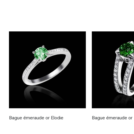
Bague émeraude or Elodie
Bague émeraude or 