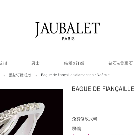
戒指
男士
结婚&订婚
钻石&贵宝石
黑钻订婚戒指
Bague de fiançailles diamant noir Noémie
BAGUE DE FIANÇAILLE
免费修改尺码
群镶