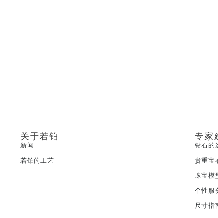
关于若铂
专家
新闻
钻石的
若铂的工艺
贵重宝
珠宝模
个性服
尺寸指