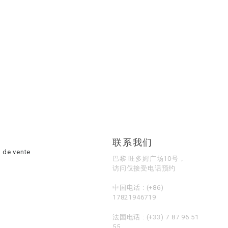
联系我们
 de vente
巴黎 旺多姆广场10号，
访问仅接受电话预约
中国电话 :
(+86)
17821946719
法国电话 :
(+33) 7 87 96 51
55