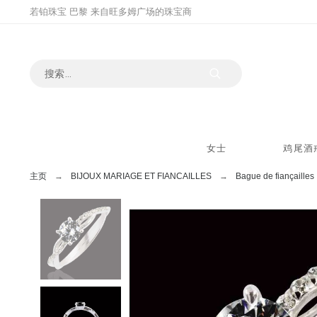
若铂珠宝 巴黎 来自旺多姆广场的珠宝商
女士
鸡尾酒
主页
BIJOUX MARIAGE ET FIANCAILLES
Bague de fiançailles