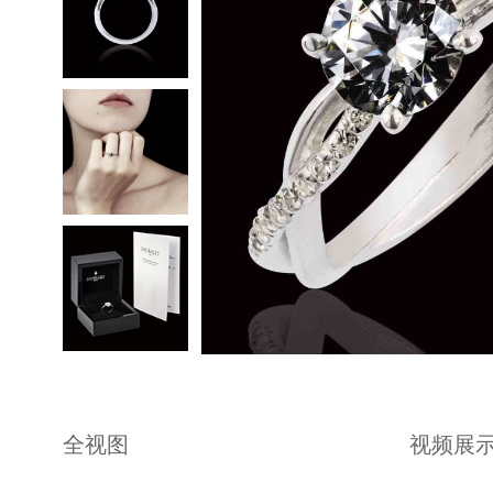
全视图
视频展