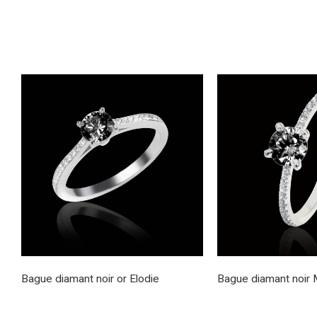
Bague diamant noir or Elodie
Bague diamant noir