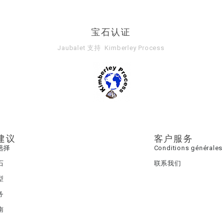
宝石认证
Jaubalet 支持
Kimberley Process
建议
客户服务
选择
Conditions générales
石
联系我们
型
务
南