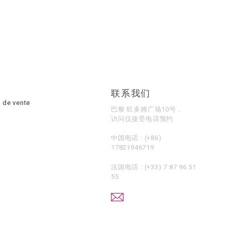
联系我们
 de vente
巴黎 旺多姆广场10号，
访问仅接受电话预约
中国电话 :
(+86)
17821946719
法国电话 :
(+33) 7 87 96 51
55