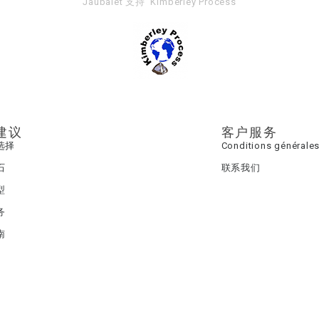
Jaubalet 支持
Kimberley Process
建议
客户服务
选择
Conditions générales
石
联系我们
型
务
南