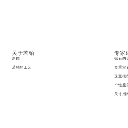
关于若铂
专家
新闻
钻石的
若铂的工艺
贵重宝
珠宝模
个性服
尺寸指