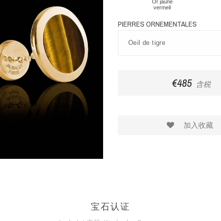
Or jaune
vermeil
PIERRES ORNEMENTALES
€485
含税
加入收藏
宝石认证