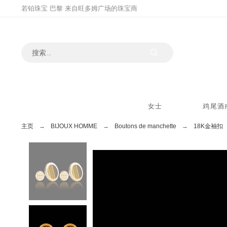
若铂珠宝 巴黎 来自旺多姆广场的珠宝商
女士
鸡尾酒
主页
BIJOUX HOMME
Boutons de manchette
18K金袖扣